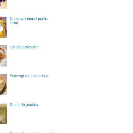
Castraveti murati pentru
iarna
Covrigi Brasoveni
Scovergi cu lapte si oua
Gratar de gradina