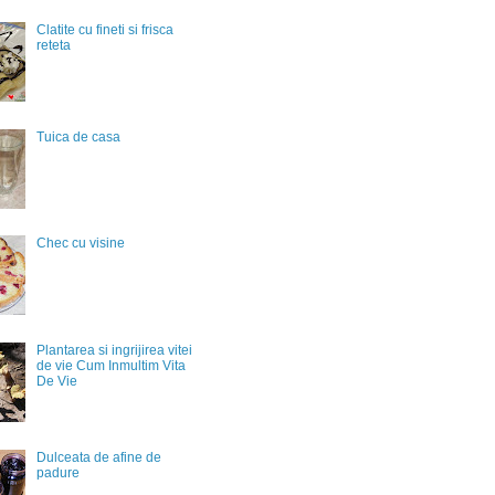
Clatite cu fineti si frisca
reteta
Tuica de casa
Chec cu visine
Plantarea si ingrijirea vitei
de vie Cum Inmultim Vita
De Vie
Dulceata de afine de
padure