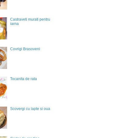
Castraveti murati pentru
iarna
Covrigi Brasoveni
Tocanita de rata
Scovergi cu lapte si oua