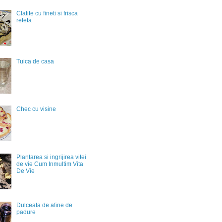
Clatite cu fineti si frisca
reteta
Tuica de casa
Chec cu visine
Plantarea si ingrijirea vitei
de vie Cum Inmultim Vita
De Vie
Dulceata de afine de
padure