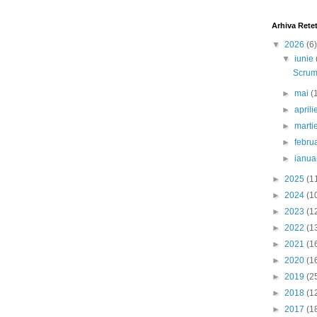
Arhiva Rete
▼
2026
(6)
▼
iunie
Scrumb
►
mai
(
►
april
►
marti
►
febru
►
ianua
►
2025
(1
►
2024
(1
►
2023
(1
►
2022
(1
►
2021
(1
►
2020
(1
►
2019
(2
►
2018
(1
►
2017
(1