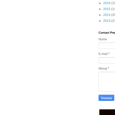
►
2016
(1
►
2015
(1
►
2014
(2
►
2013
(3
Contact Pre
Nume
E-mail
*
Mesaj
*