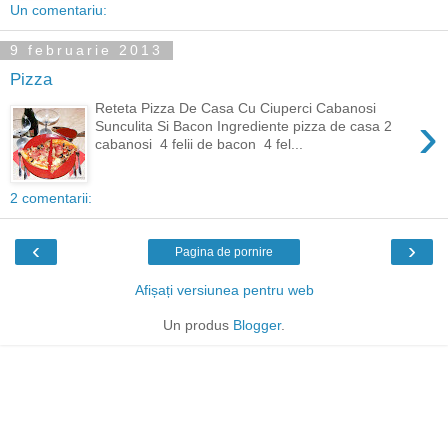
Un comentariu:
9 februarie 2013
Pizza
Reteta Pizza De Casa Cu Ciuperci Cabanosi
›
Sunculita Si Bacon Ingrediente pizza de casa 2
cabanosi 4 felii de bacon 4 fel...
2 comentarii:
‹
›
Pagina de pornire
Afișați versiunea pentru web
Un produs
Blogger
.