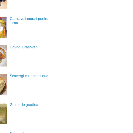
Castraveti murati pentru
iarna
Covrigi Brasoveni
Scovergi cu lapte si oua
Gratar de gradina