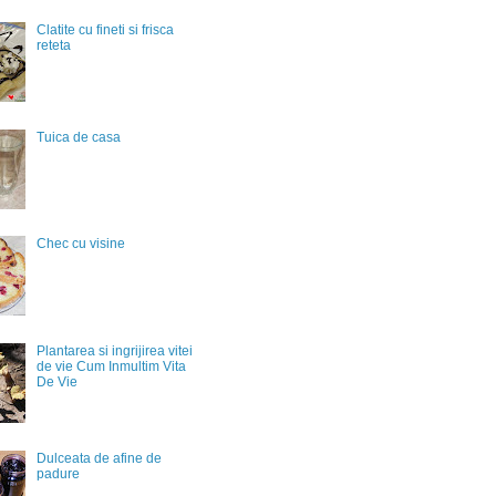
Clatite cu fineti si frisca
reteta
Tuica de casa
Chec cu visine
Plantarea si ingrijirea vitei
de vie Cum Inmultim Vita
De Vie
Dulceata de afine de
padure