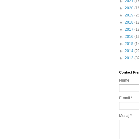
►
2021
(1
►
2020
(1
►
2019
(2
►
2018
(1
►
2017
(1
►
2016
(1
►
2015
(1
►
2014
(2
►
2013
(3
Contact Pre
Nume
E-mail
*
Mesaj
*