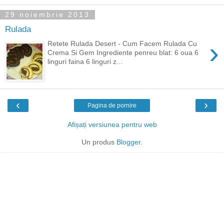
29 noiembrie 2013
Rulada
›
Retete Rulada Desert - Cum Facem Rulada Cu
Crema Si Gem Ingrediente penreu blat: 6 oua 6
linguri faina 6 linguri z...
‹
›
Pagina de pornire
Afișați versiunea pentru web
Un produs
Blogger
.