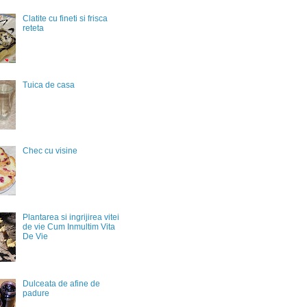
Clatite cu fineti si frisca
reteta
Tuica de casa
Chec cu visine
Plantarea si ingrijirea vitei
de vie Cum Inmultim Vita
De Vie
Dulceata de afine de
padure