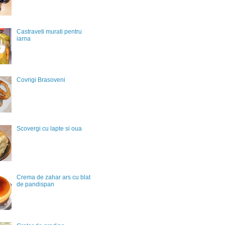
Castraveti murati pentru
iarna
Covrigi Brasoveni
Scovergi cu lapte si oua
Crema de zahar ars cu blat
de pandispan