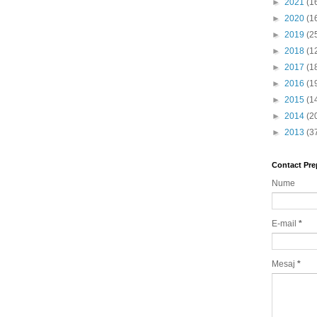
►
2021
(1
►
2020
(1
►
2019
(2
►
2018
(1
►
2017
(1
►
2016
(1
►
2015
(1
►
2014
(2
►
2013
(3
Contact Pre
Nume
E-mail
*
Mesaj
*