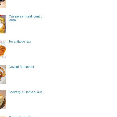
Castraveti murati pentru
iarna
Tocanita de rata
Covrigi Brasoveni
Scovergi cu lapte si oua