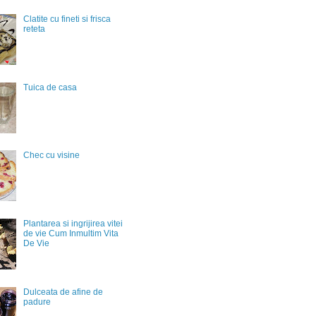
Clatite cu fineti si frisca
reteta
Tuica de casa
Chec cu visine
Plantarea si ingrijirea vitei
de vie Cum Inmultim Vita
De Vie
Dulceata de afine de
padure