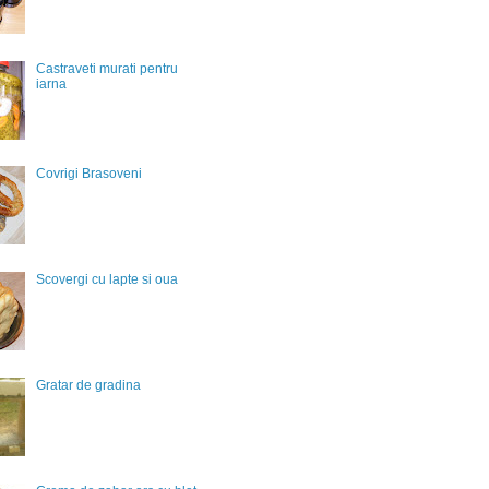
Castraveti murati pentru
iarna
Covrigi Brasoveni
Scovergi cu lapte si oua
Gratar de gradina