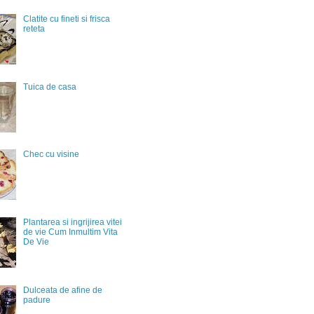
Clatite cu fineti si frisca
reteta
Tuica de casa
Chec cu visine
Plantarea si ingrijirea vitei
de vie Cum Inmultim Vita
De Vie
Dulceata de afine de
padure