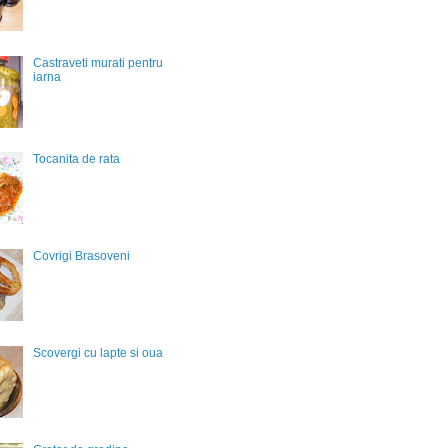
Castraveti murati pentru
iarna
Tocanita de rata
Covrigi Brasoveni
Scovergi cu lapte si oua