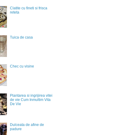
Clatite cu fineti si frisca
reteta
Tuica de casa
Chec cu visine
Plantarea si ingrijirea vitei
de vie Cum Inmultim Vita
De Vie
Dulceata de afine de
padure