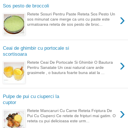
Sos pesto de broccoli
›
Retete Sosuri Pentru Paste Reteta Sos Pesto Un
sos minunat care merge ca uns cu paste este
urmatoarea reteta de sos pesto de broc...
Ceai de ghimbir cu portocale si
scortisoara
›
Retete Ceai De Portocale Si Ghimbir O Bautura
Pentru Sanatate Un ceai natural care arde
grasimele , o bautura foarte buna atat la ...
Pulpe de pui cu ciuperci la
cuptor
›
Retete Mancaruri Cu Carne Reteta Friptura De
Pui Cu Ciuperci Ce retete de fripturi mai gatim. O
reteta cu pui delicioasa este urm...