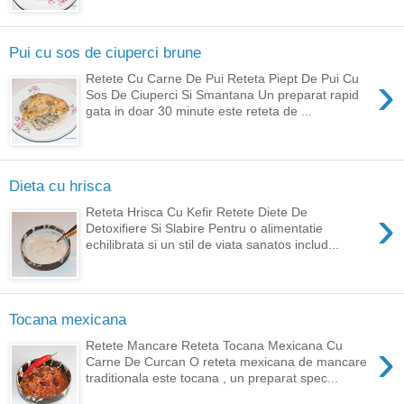
Pui cu sos de ciuperci brune
›
Retete Cu Carne De Pui Reteta Piept De Pui Cu
Sos De Ciuperci Si Smantana Un preparat rapid
gata in doar 30 minute este reteta de ...
Dieta cu hrisca
›
Reteta Hrisca Cu Kefir Retete Diete De
Detoxifiere Si Slabire Pentru o alimentatie
echilibrata si un stil de viata sanatos includ...
Tocana mexicana
›
Retete Mancare Reteta Tocana Mexicana Cu
Carne De Curcan O reteta mexicana de mancare
traditionala este tocana , un preparat spec...