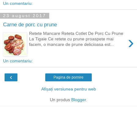
Un comentariu:
23 august 2017
Carne de porc cu prune
Retete Mancare Reteta Cotlet De Porc Cu Prune
›
La Tigaie Ce retete cu prune proaspete mai
facem, o mancare de prune delicioasa est...
Un comentariu:
‹
Pagina de pornire
Afișați versiunea pentru web
Un produs
Blogger
.