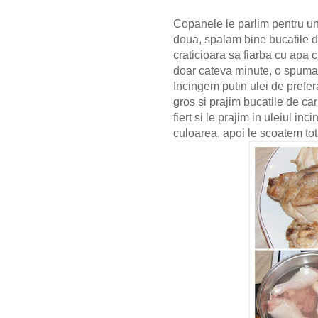
Copanele le parlim pentru un
doua, spalam bine bucatile d
craticioara sa fiarba cu apa 
doar cateva minute, o spumam
Incingem putin ulei de prefer
gros si prajim bucatile de c
fiert si le prajim in uleiul in
culoarea, apoi le scoatem tot