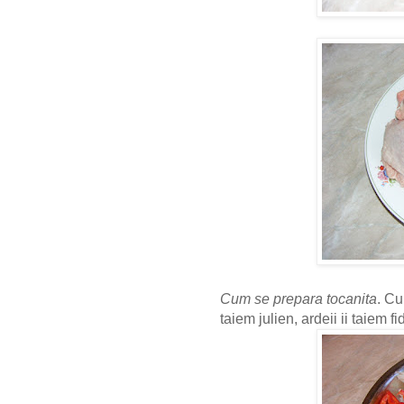
Cum se prepara tocanita
. Cu
taiem julien, ardeii ii taiem 