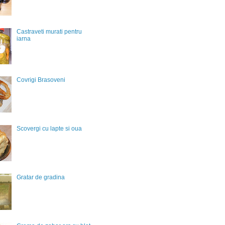
Castraveti murati pentru
iarna
Covrigi Brasoveni
Scovergi cu lapte si oua
Gratar de gradina