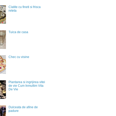
Clatite cu fineti si frisca
reteta
Tuica de casa
Chec cu visine
Plantarea si ingrijirea vitei
de vie Cum Inmultim Vita
De Vie
Dulceata de afine de
padure