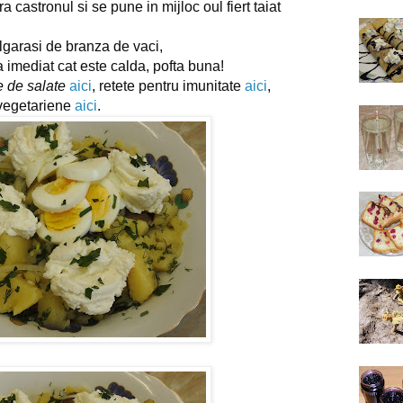
castronul si se pune in mijloc oul fiert taiat 
ulgarasi de branza de vaci,
imediat cat este calda, pofta buna!
e de salate
aici
, retete pentru imunitate 
aici
, 
 vegetariene 
aici
.