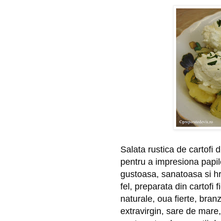
Salata rustica de cartofi d
pentru a impresiona papile
gustoasa, sanatoasa si hra
fel, preparata din cartofi 
naturale, oua fierte, bran
extravirgin, sare de mare,