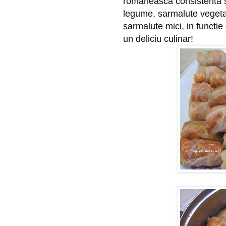
romaneasca consistenta si
legume, sarmalute vegetar
sarmalute mici, in functie
un deliciu culinar!