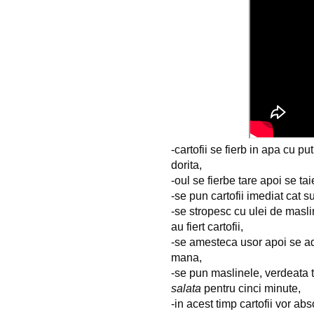
-cartofii se fierb in apa cu p
dorita,
-oul se fierbe tare apoi se taie
-se pun cartofii imediat cat su
-se stropesc cu ulei de maslin
au fiert cartofii,
-se amesteca usor apoi se ada
mana,
salata
 pentru cinci minute,
-in acest timp cartofii vor abso