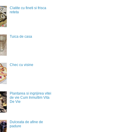
Clatite cu fineti si frisca
reteta
Tuica de casa
Chec cu visine
Plantarea si ingrijirea vitei
de vie Cum Inmultim Vita
De Vie
Dulceata de afine de
padure