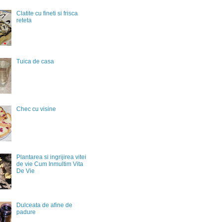
Clatite cu fineti si frisca
reteta
Tuica de casa
Chec cu visine
Plantarea si ingrijirea vitei
de vie Cum Inmultim Vita
De Vie
Dulceata de afine de
padure