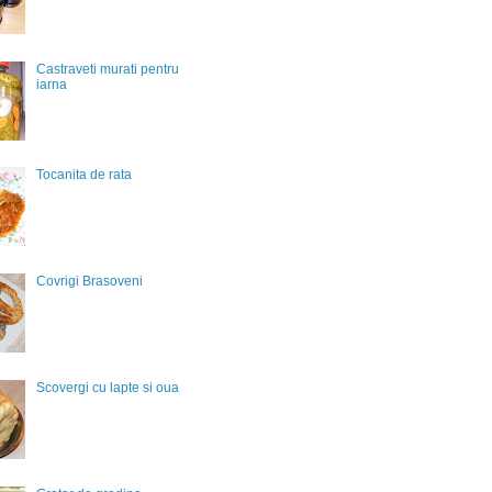
Castraveti murati pentru
iarna
Tocanita de rata
Covrigi Brasoveni
Scovergi cu lapte si oua