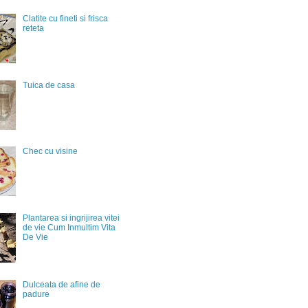
Clatite cu fineti si frisca
reteta
Tuica de casa
Chec cu visine
Plantarea si ingrijirea vitei
de vie Cum Inmultim Vita
De Vie
Dulceata de afine de
padure