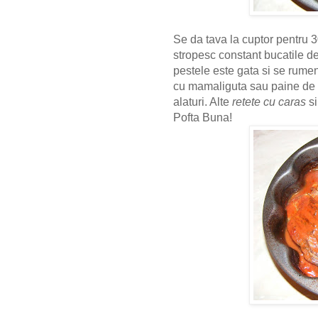
Se da tava la cuptor pentru 
stropesc constant bucatile d
pestele este gata si se rumen
cu mamaliguta sau paine de 
alaturi. Alte
retete cu caras
s
Pofta Buna!