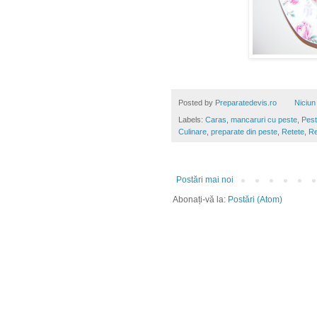
Posted by
Preparatedevis.ro
Niciun
Labels:
Caras
,
mancaruri cu peste
,
Pes
Culinare
,
preparate din peste
,
Retete
,
Re
Postări mai noi
Abonați-vă la:
Postări (Atom)