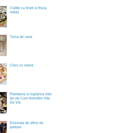
Clatite cu fineti si frisca
reteta
Tuica de casa
Chec cu visine
Plantarea si ingrijirea vitei
de vie Cum Inmultim Vita
De Vie
Dulceata de afine de
padure