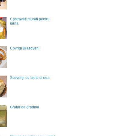
Castraveti murati pentru
iarna
Covrigi Brasoveni
Scovergi cu lapte si oua
Gratar de gradina