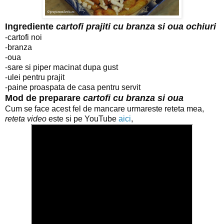
Ingrediente
cartofi prajiti cu branza si oua ochiuri
-cartofi noi
-branza
-oua
-sare si piper macinat dupa gust
-ulei pentru prajit
-paine proaspata de casa pentru servit
Mod de preparare
cartofi cu branza si oua
Cum se face acest fel de mancare urmareste reteta mea,
reteta video
este si pe YouTube
aici
,