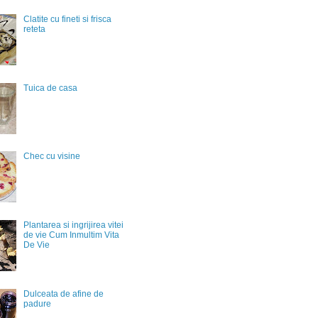
Clatite cu fineti si frisca
reteta
Tuica de casa
Chec cu visine
Plantarea si ingrijirea vitei
de vie Cum Inmultim Vita
De Vie
Dulceata de afine de
padure