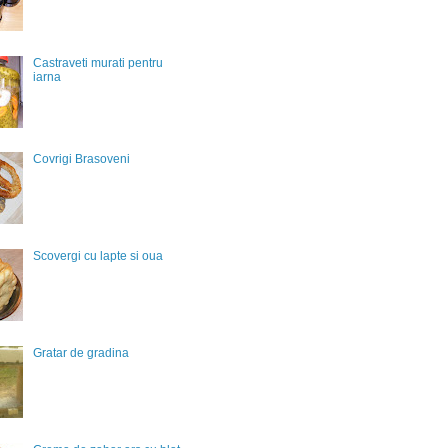
Castraveti murati pentru
iarna
Covrigi Brasoveni
Scovergi cu lapte si oua
Gratar de gradina