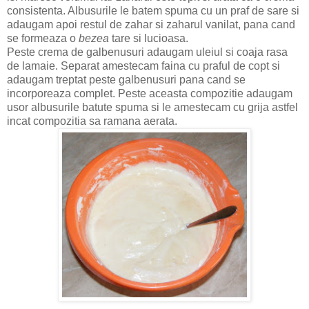
consistenta. Albusurile le batem spuma cu un praf de sare si
adaugam apoi restul de zahar si zaharul vanilat, pana cand
se formeaza o
bezea
tare si lucioasa.
Peste crema de galbenusuri adaugam uleiul si coaja rasa
de lamaie. Separat amestecam faina cu praful de copt si
adaugam treptat peste galbenusuri pana cand se
incorporeaza complet. Peste aceasta compozitie adaugam
usor albusurile batute spuma si le amestecam cu grija astfel
incat compozitia sa ramana aerata.