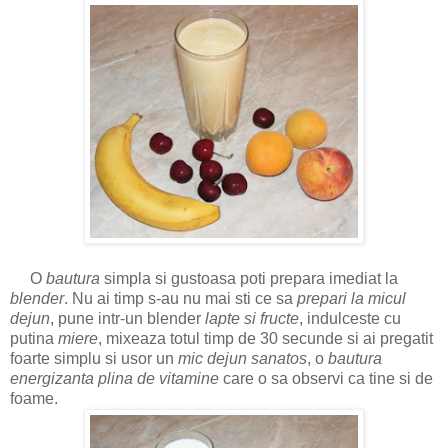
O
bautura
simpla si gustoasa poti prepara imediat la
blender
. Nu ai timp s-au nu mai sti ce sa
prepari la micul
dejun
, pune intr-un blender
lapte si fructe
, indulceste cu
putina
miere
, mixeaza totul timp de 30 secunde si ai pregatit
foarte simplu si usor un
mic dejun sanatos
, o
bautura
energizanta plina de vitamine
care o sa observi ca tine si de
foame.