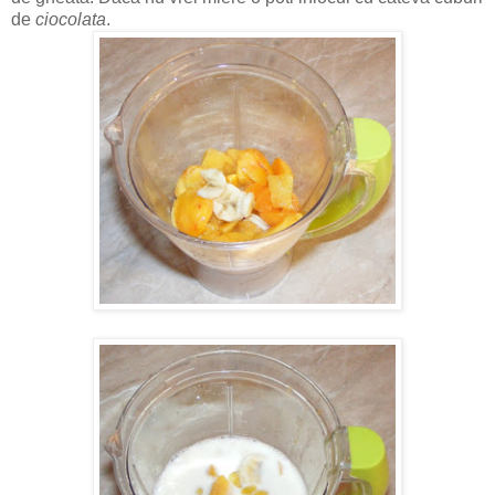
de
ciocolata
.