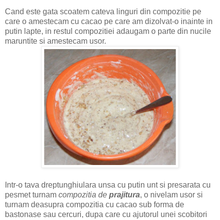
Cand este gata scoatem cateva linguri din compozitie pe
care o amestecam cu cacao pe care am dizolvat-o inainte in
putin lapte, in restul compozitiei adaugam o parte din nucile
maruntite si amestecam usor.
Intr-o tava dreptunghiulara unsa cu putin unt si presarata cu
pesmet turnam
compozitia de
prajitura
, o nivelam usor si
turnam deasupra compozitia cu cacao sub forma de
bastonase sau cercuri, dupa care cu ajutorul unei scobitori