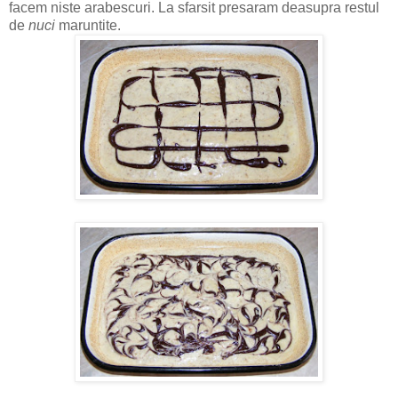
facem niste arabescuri. La sfarsit presaram deasupra restul
de
nuci
maruntite.