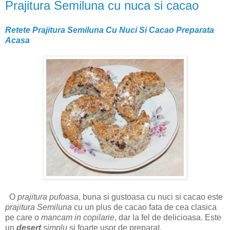
Prajitura Semiluna cu nuca si cacao
Retete Prajitura Semiluna Cu Nuci Si Cacao Preparata
Acasa
O
prajitura pufoasa
, buna si gustoasa cu nuci si cacao este
prajitura Semiluna
cu un plus de cacao fata de cea clasica
pe care o
mancam in copilarie
, dar la fel de delicioasa. Este
un
desert
simplu
si foarte usor de preparat.