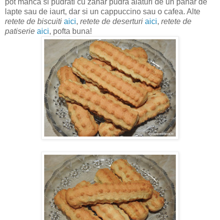
pot manca si pudrati cu zahar pudra alaturi de un pahar de
lapte sau de iaurt, dar si un cappuccino sau o cafea. Alte
retete de biscuiti
aici
,
retete de deserturi
aici
,
retete de
patiserie
aici
,
pofta buna!