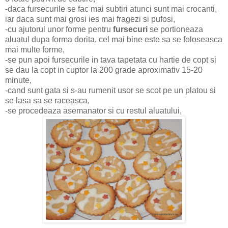
-daca fursecurile se fac mai subtiri atunci sunt mai crocanti,
iar daca sunt mai grosi ies mai fragezi si pufosi,
-cu ajutorul unor forme pentru
fursecuri
se portioneaza
aluatul dupa forma dorita, cel mai bine este sa se foloseasca
mai multe forme,
-se pun apoi fursecurile in tava tapetata cu hartie de copt si
se dau la copt in cuptor la 200 grade aproximativ 15-20
minute,
-cand sunt gata si s-au rumenit usor se scot pe un platou si
se lasa sa se raceasca,
-se procedeaza asemanator si cu restul aluatului,