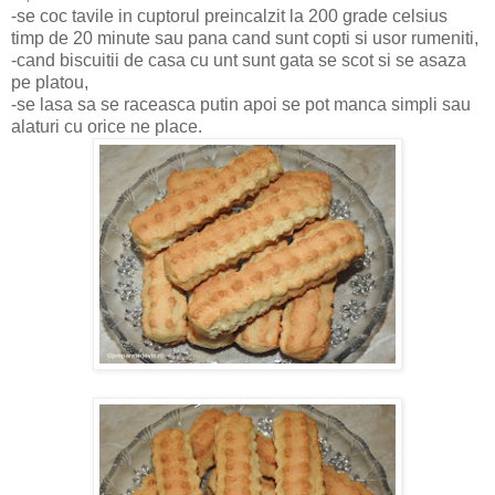
-se coc tavile in cuptorul preincalzit la 200 grade celsius
timp de 20 minute sau pana cand sunt copti si usor rumeniti,
-cand biscuitii de casa cu unt sunt gata se scot si se asaza
pe platou,
-se lasa sa se raceasca putin apoi se pot manca simpli sau
alaturi cu orice ne place.