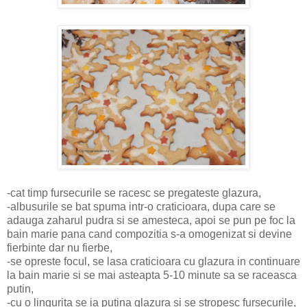
-cat timp fursecurile se racesc se pregateste glazura,
-albusurile se bat spuma intr-o craticioara, dupa care se
adauga zaharul pudra si se amesteca, apoi se pun pe foc la
bain marie pana cand compozitia s-a omogenizat si devine
fierbinte dar nu fierbe,
-se opreste focul, se lasa craticioara cu glazura in continuare
la bain marie si se mai asteapta 5-10 minute sa se raceasca
putin,
-cu o lingurita se ia putina glazura si se stropesc fursecurile,