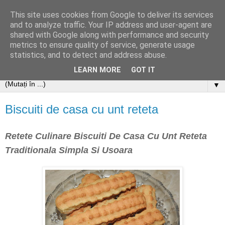
This site uses cookies from Google to deliver its services
and to analyze traffic. Your IP address and user-agent are
shared with Google along with performance and security
metrics to ensure quality of service, generate usage
statistics, and to detect and address abuse.
LEARN MORE
GOT IT
▼
Biscuiti de casa cu unt reteta
Retete Culinare Biscuiti De Casa Cu Unt Reteta
Traditionala Simpla Si Usoara