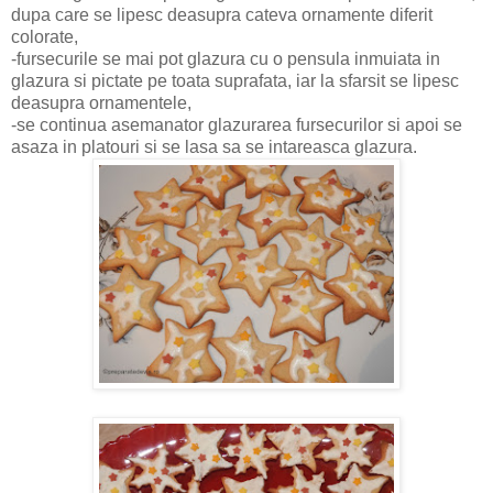
dupa care se lipesc deasupra cateva ornamente diferit
colorate,
-fursecurile se mai pot glazura cu o pensula inmuiata in
glazura si pictate pe toata suprafata, iar la sfarsit se lipesc
deasupra ornamentele,
-se continua asemanator glazurarea fursecurilor si apoi se
asaza in platouri si se lasa sa se intareasca glazura.