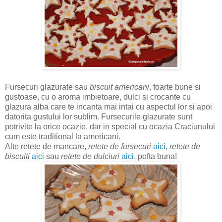
Fursecuri glazurate sau
biscuit americani
, foarte bune si
gustoase, cu o aroma imbietoare, dulci si crocante cu
glazura alba care te incanta mai intai cu aspectul lor si apoi
datorita gustului lor sublim. Fursecurile glazurate sunt
potrivite la orice ocazie, dar in special cu ocazia Craciunului
cum este traditional la americani.
Alte retete de mancare,
retete de fursecuri
aici
,
retete de
biscuiti
aici
sau
retete de dulciuri
aici
, pofta buna!