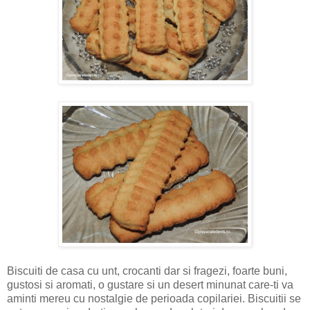
Biscuiti de casa cu unt, crocanti dar si fragezi, foarte buni,
gustosi si aromati, o gustare si un desert minunat care-ti va
aminti mereu cu nostalgie de perioada copilariei. Biscuitii se