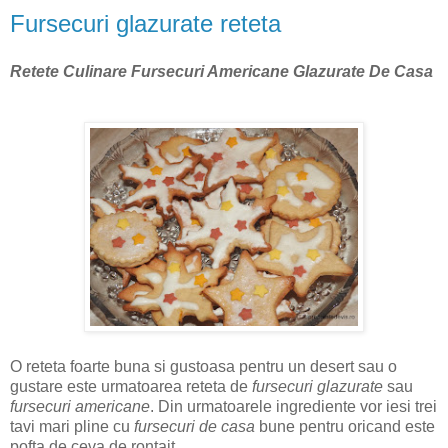
Fursecuri glazurate reteta
Retete Culinare Fursecuri Americane Glazurate De Casa
O reteta foarte buna si gustoasa pentru un desert sau o
gustare este urmatoarea reteta de
fursecuri glazurate
sau
fursecuri americane
. Din urmatoarele ingrediente vor iesi trei
tavi mari pline cu
fursecuri de casa
bune pentru oricand este
pofta de ceva de rontait.