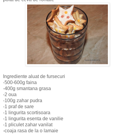
Ingrediente aluat de fursecuri
-500-600g faina
-400g smantana grasa
-2 oua
-100g zahar pudra
-1 praf de sare
-1 lingurita scortisoara
-1 lingurita esenta de vanilie
-1 pliculet zahar vanilat
-coaja rasa de la o lamaie