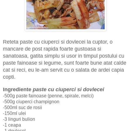
Reteta paste cu ciuperci si dovlecei la cuptor, o
mancare de post rapida foarte gustoasa si
sanatoasa, gatita simplu si usor in timpul postului cu
paste fainoase si legume, sunt foarte bune atat calde
cat si reci, eu le-am servit cu o salata de ardei capia
copti.
Ingrediente
paste cu ciuperci si dovlecei
-500g paste fainoase (penne, spirale, melci)
-500g ciuperci champignon
-500ml suc de rosii
-150ml ulei
-3 linguri bulion
-1 ceapa
-1 dovlecel