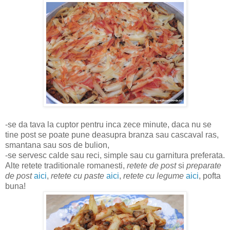
-se da tava la cuptor pentru inca zece minute, daca nu se
tine post se poate pune deasupra branza sau cascaval ras,
smantana sau sos de bulion,
-se servesc calde sau reci, simple sau cu garnitura preferata.
Alte retete traditionale romanesti,
retete de post
si
preparate
de post
aici
,
retete cu paste
aici
,
retete cu legume
aici
, pofta
buna!