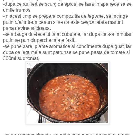
-dupa ce au fiert se scurg de apa si se lasa in apa rece sa se
umfle frumos,
-in acest timp se prepara compozitia de
legume
, se incinge
putin
ulei
intr-un ceaun si se caleste
ceapa
taiata marunt
pana devine sticloasa,
-se adauga dovlecelul taiat cubulete, iar dupa ce s-a inmuiat
putin se pun ciupercile taiate fasii,
-se pune sare, plante aromatice si condimente dupa gust, iar
dupa ce legumele sunt patrunse se pune pasta de tomate si
300ml suc tomat,