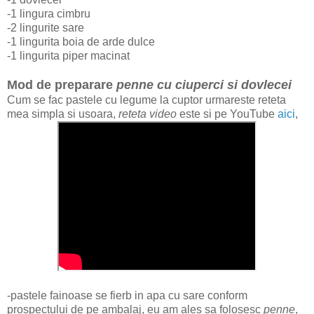
-1 lingura cimbru
-2 lingurite sare
-1 lingurita boia de arde dulce
-1 lingurita piper macinat
Mod de preparare
penne cu ciuperci si dovlecei
Cum se fac pastele cu legume la cuptor urmareste reteta
mea simpla si usoara,
reteta video
este si pe YouTube
aici
,
-pastele fainoase se fierb in apa cu sare conform
prospectului de pe ambalaj, eu am ales sa folosesc
penne
,