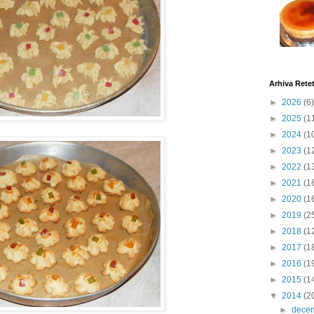
Arhiva Rete
►
2026
(6)
►
2025
(1
►
2024
(1
►
2023
(1
►
2022
(1
►
2021
(1
►
2020
(1
►
2019
(2
►
2018
(1
►
2017
(1
►
2016
(1
►
2015
(1
▼
2014
(2
►
dece