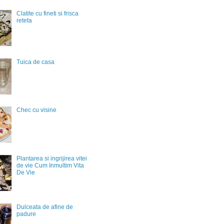
Clatite cu fineti si frisca
reteta
Tuica de casa
Chec cu visine
Plantarea si ingrijirea vitei
de vie Cum Inmultim Vita
De Vie
Dulceata de afine de
padure