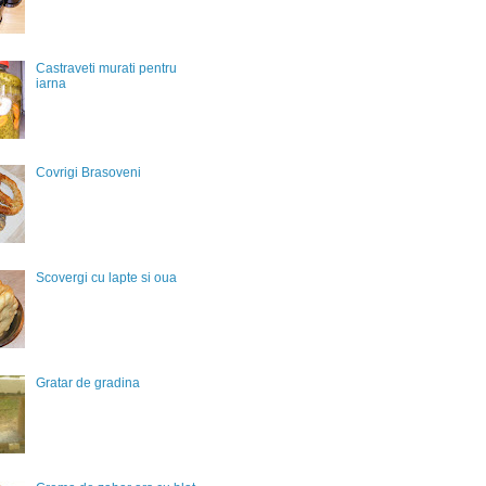
Castraveti murati pentru
iarna
Covrigi Brasoveni
Scovergi cu lapte si oua
Gratar de gradina