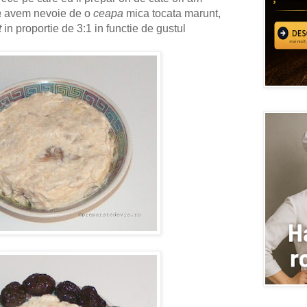
a
avem nevoie de o
ceapa
mica tocata marunt,
t
in proportie de 3:1 in functie de gustul