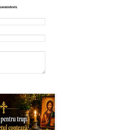
paratedevis