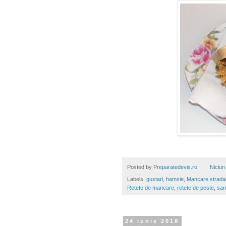
Posted by
Preparatedevis.ro
Niciun
Labels:
gustari
,
hamsie
,
Mancare strada
Retete de mancare
,
retete de peste
,
san
24 iunie 2018