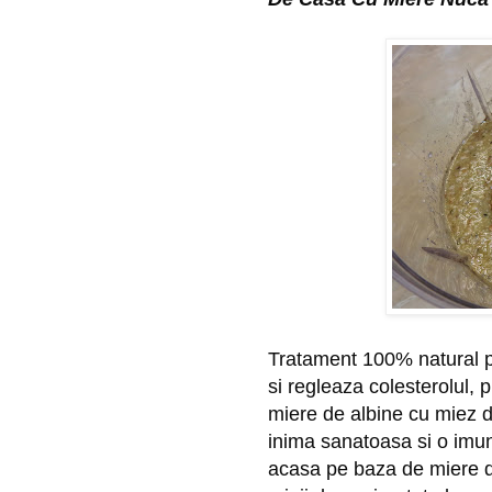
Tratament 100% natural pe
si regleaza colesterolul, p
miere de albine cu miez d
inima sanatoasa si o imuni
acasa pe baza de miere de