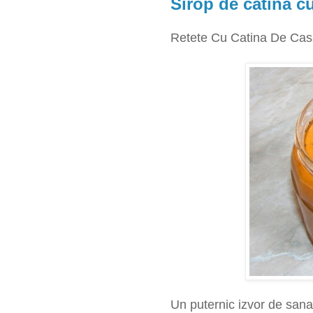
Sirop de catina c
Retete Cu Catina De Cas
Un puternic izvor de sanat