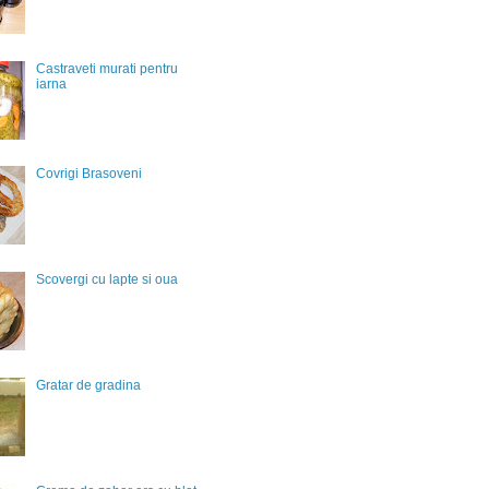
Castraveti murati pentru
iarna
Covrigi Brasoveni
Scovergi cu lapte si oua
Gratar de gradina