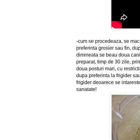
-cum se procedeaza, se maci
preferinta grosier sau fin, d
dimineata se beau doua cani 
preparat, timp de 30 zile, pri
doua posturi mari, cu restricti
dupa preferinta la frigider sa
frigider deoarece se intares
sanatate!