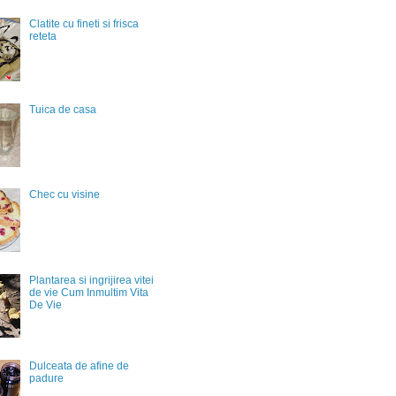
Clatite cu fineti si frisca
reteta
Tuica de casa
Chec cu visine
Plantarea si ingrijirea vitei
de vie Cum Inmultim Vita
De Vie
Dulceata de afine de
padure