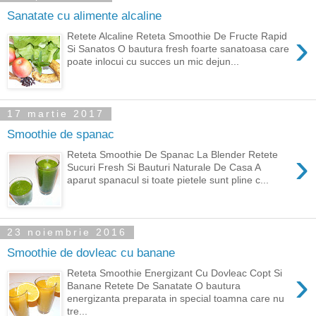
Sanatate cu alimente alcaline
›
Retete Alcaline Reteta Smoothie De Fructe Rapid
Si Sanatos O bautura fresh foarte sanatoasa care
poate inlocui cu succes un mic dejun...
17 martie 2017
Smoothie de spanac
›
Reteta Smoothie De Spanac La Blender Retete
Sucuri Fresh Si Bauturi Naturale De Casa A
aparut spanacul si toate pietele sunt pline c...
23 noiembrie 2016
Smoothie de dovleac cu banane
›
Reteta Smoothie Energizant Cu Dovleac Copt Si
Banane Retete De Sanatate O bautura
energizanta preparata in special toamna care nu
tre...