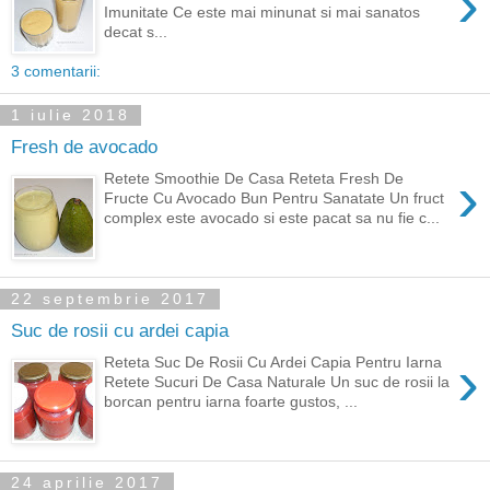
›
Imunitate Ce este mai minunat si mai sanatos
decat s...
3 comentarii:
1 iulie 2018
Fresh de avocado
›
Retete Smoothie De Casa Reteta Fresh De
Fructe Cu Avocado Bun Pentru Sanatate Un fruct
complex este avocado si este pacat sa nu fie c...
22 septembrie 2017
Suc de rosii cu ardei capia
›
Reteta Suc De Rosii Cu Ardei Capia Pentru Iarna
Retete Sucuri De Casa Naturale Un suc de rosii la
borcan pentru iarna foarte gustos, ...
24 aprilie 2017