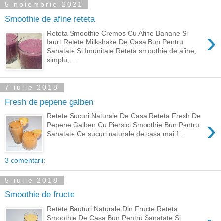
5 noiembrie 2021
Smoothie de afine reteta
›
Reteta Smoothie Cremos Cu Afine Banane Si
Iaurt Retete Milkshake De Casa Bun Pentru
Sanatate Si Imunitate Reteta smoothie de afine,
simplu, ...
7 iulie 2018
Fresh de pepene galben
Retete Sucuri Naturale De Casa Reteta Fresh De
›
Pepene Galben Cu Piersici Smoothie Bun Pentru
Sanatate Ce sucuri naturale de casa mai f...
3 comentarii:
5 iulie 2018
Smoothie de fructe
Retete Bauturi Naturale Din Fructe Reteta
Smoothie De Casa Bun Pentru Sanatate Si