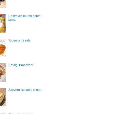
Castraveti murati pentru
iarna
Tocanita de rata
Covrigi Brasoveni
Scovergi cu lapte si oua