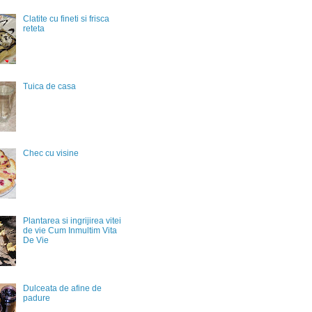
Clatite cu fineti si frisca
reteta
Tuica de casa
Chec cu visine
Plantarea si ingrijirea vitei
de vie Cum Inmultim Vita
De Vie
Dulceata de afine de
padure