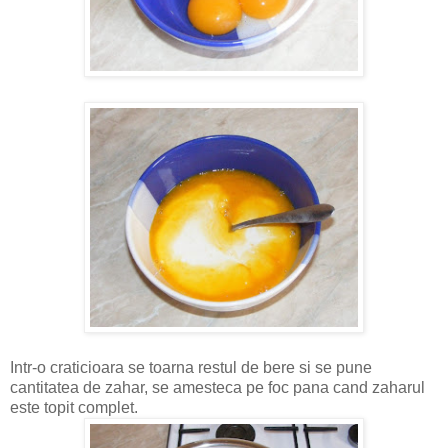
Intr-o craticioara se toarna restul de bere si se pune
cantitatea de zahar, se amesteca pe foc pana cand zaharul
este topit complet.