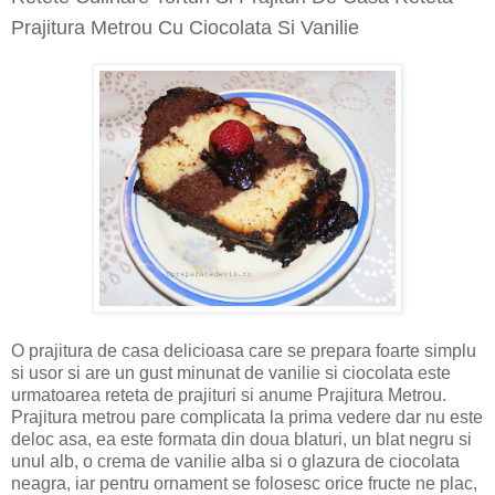
Prajitura Metrou Cu Ciocolata Si Vanilie
O prajitura de casa delicioasa care se prepara foarte simplu
si usor si are un gust
minunat de vanilie si ciocolata este
urmatoarea reteta de prajituri si anume Prajitura Metrou.
Prajitura metrou pare complicata la prima vedere dar nu este
deloc asa, ea este formata din doua blaturi, un blat negru si
unul alb, o crema de vanilie alba si o glazura de ciocolata
neagra, iar pentru ornament se folosesc orice fructe ne plac,