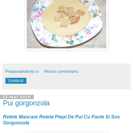
Preparatedevis.ro
Niciun comentariu:
Distribuiți
22 mai 2018
Pui gorgonzola
Retete Mancare Reteta Piept De Pui Cu Paste Si Sos
Gorgonzola