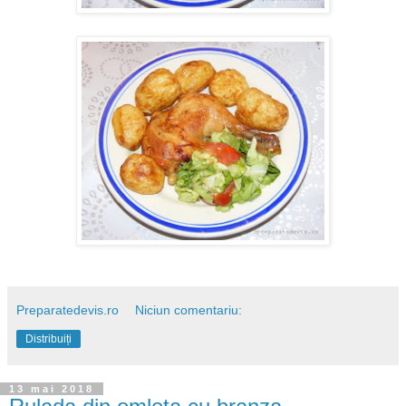
Preparatedevis.ro
Niciun comentariu:
Distribuiți
13 mai 2018