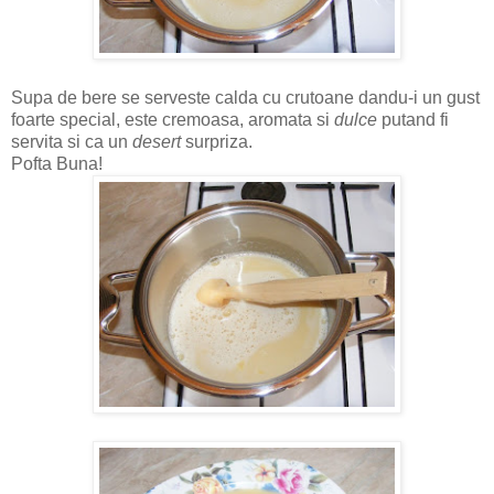
Supa de bere se serveste calda cu crutoane dandu-i un gust
foarte special, este cremoasa, aromata si
dulce
putand fi
servita si ca un
desert
surpriza.
Pofta Buna!