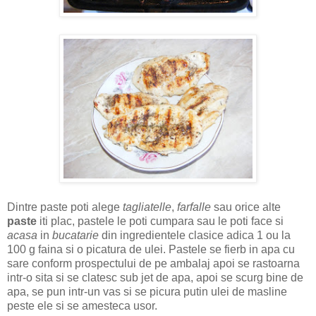
Dintre paste poti alege
tagliatelle
,
farfalle
sau orice alte
paste
iti plac, pastele le poti cumpara sau le poti face si
acasa
in
bucatarie
din ingredientele clasice adica 1 ou la
100 g faina si o picatura de ulei. Pastele se fierb in apa cu
sare conform prospectului de pe ambalaj apoi se rastoarna
intr-o sita si se clatesc sub jet de apa, apoi se scurg bine de
apa, se pun intr-un vas si se picura putin ulei de masline
peste ele si se amesteca usor.