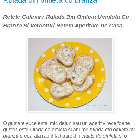
Rulada din omleta cu branza
Retete Culinare Rulada Din Omleta Umpluta Cu
Branza Si Verdeturi Reteta Aperitive De Casa
O gustare excelenta, mic dejun sau un aperitiv rece foarte
gustos este rulada de omleta si anume
rulada din omleta cu
branza
preparata rapid la tigaie din
clatite de omleta
si o