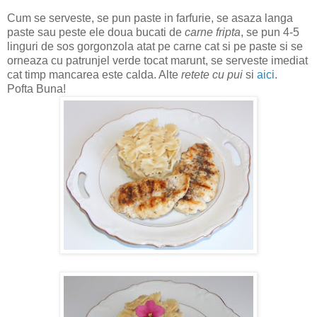
Cum se serveste, se pun paste in farfurie, se asaza langa
paste sau peste ele doua bucati de
carne fripta
, se pun 4-5
linguri de sos gorgonzola atat pe carne cat si pe paste si se
orneaza cu patrunjel verde tocat marunt, se serveste imediat
cat timp mancarea este calda. Alte
retete cu pui
si
aici
.
Pofta Buna!