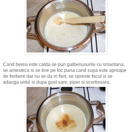
Cand berea este calda se pun galbenusurile cu smantana,
se amesteca si se tine pe foc pana cand supa este aproape
de fierbere dar nu se da in fiert, se opreste focul si se
adauga untul si dupa gust sare, piper si scortisoara.