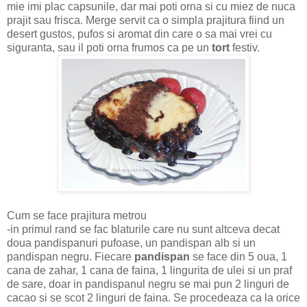
mie imi plac capsunile, dar mai poti orna si cu miez de nuca
prajit sau frisca. Merge servit ca o simpla prajitura fiind un
desert gustos, pufos si aromat din care o sa mai vrei cu
siguranta, sau il poti orna frumos ca pe un
tort
festiv.
Cum se face prajitura metrou
-in primul rand se fac blaturile care nu sunt altceva decat
doua pandispanuri pufoase, un pandispan alb si un
pandispan negru. Fiecare
pandispan
se face din 5 oua, 1
cana de zahar, 1 cana de faina, 1 lingurita de ulei si un praf
de sare, doar in pandispanul negru se mai pun 2 linguri de
cacao si se scot 2 linguri de faina. Se procedeaza ca la orice