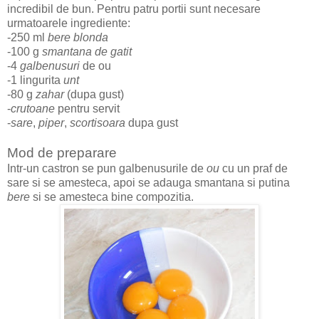
incredibil de bun. Pentru patru portii sunt necesare
urmatoarele ingrediente:
-250 ml
bere blonda
-100 g
smantana de gatit
-4
galbenusuri
de ou
-1 lingurita
unt
-80 g
zahar
(dupa gust)
-
crutoane
pentru servit
-
sare
,
piper
,
scortisoara
dupa gust
Mod de preparare
Intr-un castron se pun galbenusurile de
ou
cu un praf de
sare si se amesteca, apoi se adauga smantana si putina
bere
si se amesteca bine compozitia.