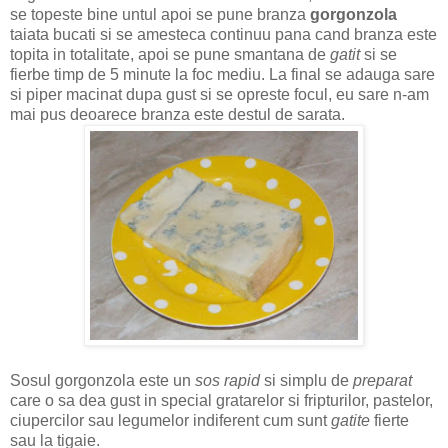
se topeste bine untul apoi se pune branza
gorgonzola
taiata bucati si se amesteca continuu pana cand branza este
topita in totalitate, apoi se pune smantana de
gatit
si se
fierbe timp de 5 minute la foc mediu. La final se adauga sare
si piper macinat dupa gust si se opreste focul, eu sare n-am
mai pus deoarece branza este destul de sarata.
Sosul
gorgonzola
este un
sos rapid
si simplu de
preparat
care o sa dea gust in special gratarelor si fripturilor, pastelor,
ciupercilor sau legumelor indiferent cum sunt
gatite
fierte
sau la tigaie.