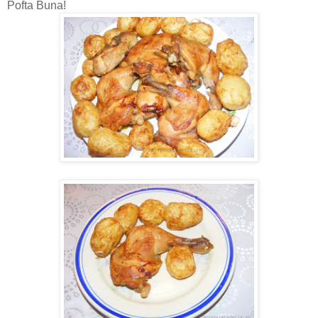
Pofta Buna!