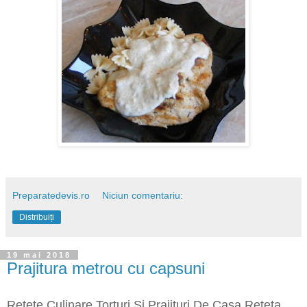
Preparatedevis.ro
Niciun comentariu:
Distribuiți
19 mai 2018
Prajitura metrou cu capsuni
Retete Culinare Torturi Si Prajituri De Casa Reteta