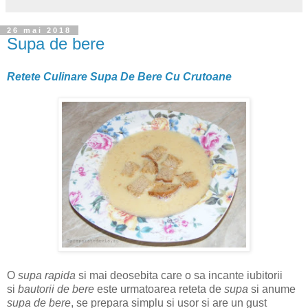
26 mai 2018
Supa de bere
Retete Culinare Supa De Bere Cu Crutoane
O
supa rapida
si mai deosebita care o sa incante iubitorii
si
bautorii de bere
este urmatoarea reteta de
supa
si anume
supa de bere
, se prepara simplu si usor si are un gust