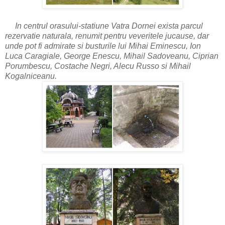
In centrul orasului-statiune Vatra Dornei exista parcul
rezervatie naturala, renumit pentru veveritele jucause, dar
unde pot fi admirate si busturile lui Mihai Eminescu, Ion
Luca Caragiale, George Enescu,
Mihail Sadoveanu, Ciprian
Porumbescu, Costache Negri, Alecu Russo si Mihail
Kogalniceanu.