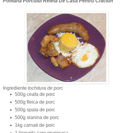
Pomana Porcului Reteta De Casa Pentru Craciun
Ingrediente
tochitura de porc
500g ceafa de porc
500g fleica de porc
500g spata de porc
500g slanina de porc
1kg carnati de porc
1 lingurita sare grunjoasa