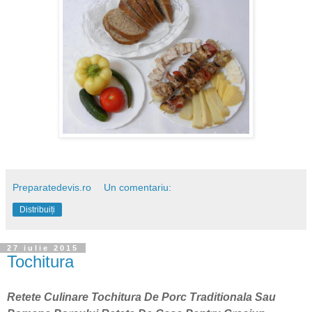
Preparatedevis.ro
Un comentariu:
Distribuiți
27 iulie 2015
Tochitura
Retete Culinare Tochitura De Porc Traditionala Sau