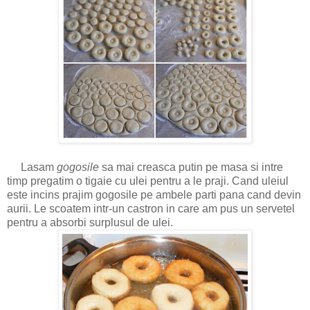
Lasam
gogosile
sa mai creasca putin pe masa si intre
timp pregatim o tigaie cu ulei pentru a le praji. Cand uleiul
este incins prajim gogosile pe ambele parti pana cand devin
aurii. Le scoatem intr-un castron in care am pus un servetel
pentru a absorbi surplusul de ulei.