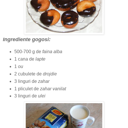
Ingrediente gogosi:
500-700 g de
faina alba
1 cana de
lapte
1
ou
2 cubulete de
drojdie
3 linguri de
zahar
1 pliculet de
zahar vanilat
3 linguri de
ulei