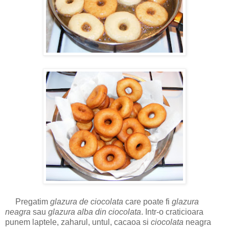
Pregatim
glazura de ciocolata
care poate fi
glazura
neagra
sau
glazura alba
din ciocolata
. Intr-o craticioara
punem laptele, zaharul, untul, cacaoa si
ciocolata
neagra