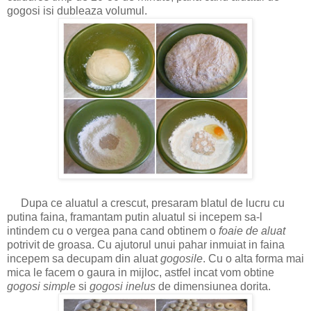
gogosi isi dubleaza volumul.
Dupa ce aluatul a crescut, presaram blatul de lucru cu
putina faina, framantam putin aluatul si incepem sa-l
intindem cu o vergea pana cand obtinem o
foaie de aluat
potrivit de groasa. Cu ajutorul unui pahar inmuiat in faina
incepem sa decupam din aluat
gogosile
. Cu o alta forma mai
mica le facem o gaura in mijloc, astfel incat vom obtine
gogosi simple
si
gogosi inelus
de dimensiunea dorita.