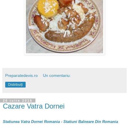
Preparatedevis.ro
Un comentariu:
Distribuiți
26 iulie 2015
Cazare Vatra Dornei
Statiunea Vatra Dornei Romania
-
Statiuni Balneare Din Romania