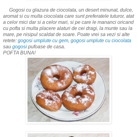
Gogosi cu glazura de ciocolata, un desert minunat, dulce,
aromat si cu multa ciocolata care sunt preferatele tuturor, atat
a celor mici dar si a celor mari, si pe care le mananci oricand
cu pofta si multa placere alaturi de cei dragi, la munte sau la
mare, pe nisipul scaldat de soare. Poate vrei sa vezi si alte
retete:
gogosi umplute cu gem
,
gogosi umplute cu ciocolata
sau
gogosi
pufoase de casa.
POFTA BUNA!