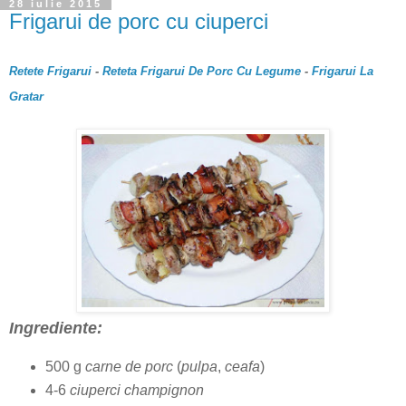
28 iulie 2015
Frigarui de porc cu ciuperci
Retete Frigarui
-
Reteta Frigarui De Porc Cu Legume
-
Frigarui La
Gratar
Ingrediente:
500 g
carne de porc
(
pulpa
,
ceafa
)
4-6
ciuperci champignon