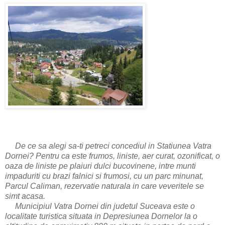
De ce sa alegi sa-ti petreci concediul in Statiunea Vatra
Dornei? Pentru ca este frumos, liniste, aer curat, ozonificat, o
oaza de liniste pe plaiuri dulci bucovinene, intre munti
impaduriti cu brazi falnici si frumosi, cu un parc minunat,
Parcul Caliman, rezervatie naturala in care veveritele se
simt acasa.
Municipiul Vatra Dornei din judetul Suceava este o
localitate turistica situata in Depresiunea Dornelor la o