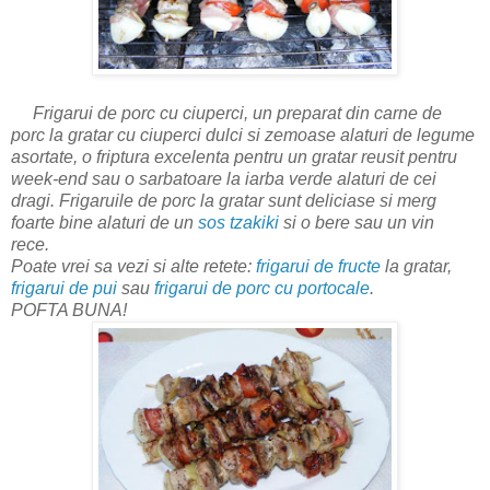
Frigarui de porc cu ciuperci, un preparat din carne de
porc la gratar cu ciuperci dulci si zemoase alaturi de legume
asortate, o friptura excelenta pentru un gratar reusit pentru
week-end sau o sarbatoare la iarba verde alaturi de cei
dragi. Frigaruile de porc la gratar sunt deliciase si merg
foarte bine alaturi de un
sos tzakiki
si o bere sau un vin
rece.
Poate vrei sa vezi si alte retete:
frigarui de fructe
la gratar,
frigarui de pui
sau
frigarui de porc cu portocale
.
POFTA BUNA!