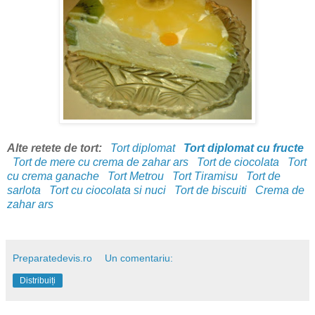
Alte retete de tort:
Tort diplomat
Tort diplomat cu fructe
Tort de mere cu crema de zahar ars
Tort de ciocolata
Tort
cu crema ganache
Tort Metrou
Tort Tiramisu
Tort de
sarlota
Tort cu ciocolata si nuci
Tort de biscuiti
Crema de
zahar ars
Preparatedevis.ro
Un comentariu:
Distribuiți