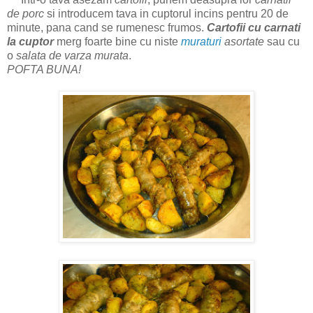
de porc
si introducem tava in cuptorul incins pentru 20 de
minute, pana cand se rumenesc frumos.
Cartofii cu carnati
la cuptor
merg foarte bine cu niste
muraturi
asortate
sau cu
o
salata de varza murata
.
POFTA BUNA!