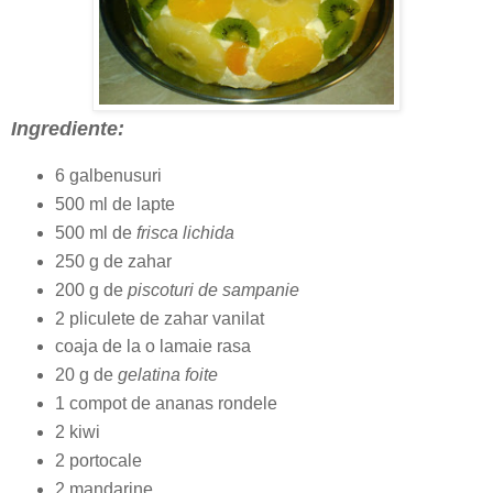
Ingrediente:
6 galbenusuri
500 ml de lapte
500 ml de
frisca lichida
250 g de zahar
200 g de
piscoturi de sampanie
2 pliculete de zahar vanilat
coaja de la o lamaie rasa
20 g de
gelatina foite
1 compot de ananas rondele
2 kiwi
2 portocale
2 mandarine