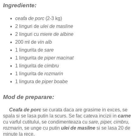
Ingrediente:
ceafa de porc
(2-3 kg)
2 linguri de
ulei de masline
2 linguri cu
miere de albine
200 ml de
vin alb
1 lingurita de
sare
1 lingurita de
piper macinat
1 lingurita de
cimbru
1 lingurita de
rozmarin
1 lingura de
piper boabe
Mod de preparare:
Ceafa de porc
se curata daca are grasime in exces, se
spala si se lasa putin la scurs. Se fac cateva incizii in
carne
cu varful cutitului, se condimenteaza cu
sare, piper, cimbru,
rozmarin,
se unge cu putin
ulei de masline
si se lasa 20 de
minute la rece.