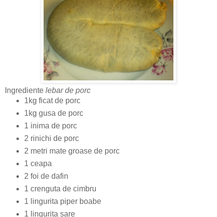
Ingrediente
lebar de porc
1kg ficat de porc
1kg gusa de porc
1 inima de porc
2 rinichi de porc
2 metri mate groase de porc
1 ceapa
2 foi de dafin
1 crenguta de cimbru
1 lingurita piper boabe
1 lingurita
sare