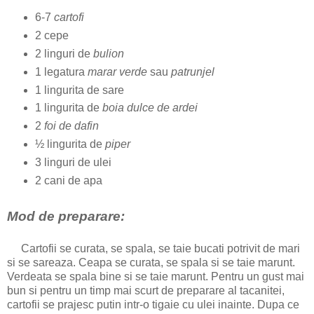
6-7
cartofi
2 cepe
2 linguri de
bulion
1 legatura
marar verde
sau
patrunjel
1 lingurita de sare
1 lingurita de
boia dulce de ardei
2
foi de dafin
½ lingurita de
piper
3 linguri de ulei
2 cani de apa
Mod de preparare:
Cartofii se curata, se spala, se taie bucati potrivit de mari
si se sareaza. Ceapa se curata, se spala si se taie marunt.
Verdeata se spala bine si se taie marunt. Pentru un gust mai
bun si pentru un timp mai scurt de preparare al tacanitei,
cartofii se prajesc putin intr-o tigaie cu ulei inainte. Dupa ce