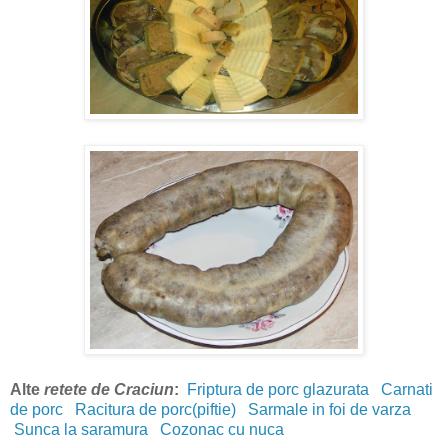
Alte
retete de Craciun
:
Friptura de porc glazurata
Carnati
de porc
Racitura de porc(piftie)
Sarmale in foi de varza
Sunca la saramura
Cozonac cu nuca