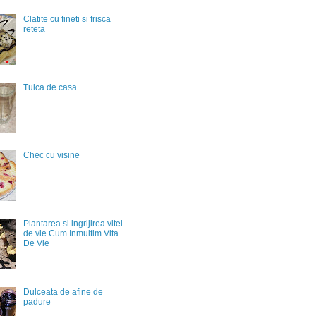
Clatite cu fineti si frisca
reteta
Tuica de casa
Chec cu visine
Plantarea si ingrijirea vitei
de vie Cum Inmultim Vita
De Vie
Dulceata de afine de
padure