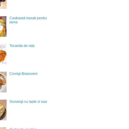
Castraveti murati pentru
iarna
Tocanita de rata
Covrigi Brasoveni
Scovergi cu lapte si oua