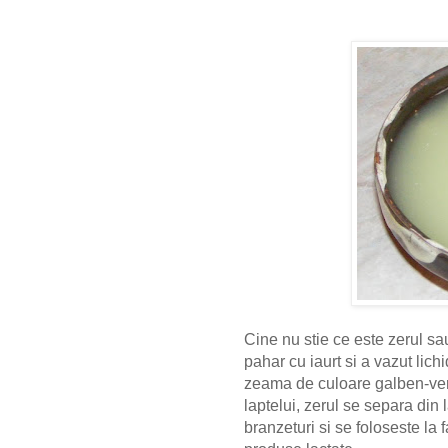
Cine nu stie ce este zerul s
pahar cu iaurt si a vazut lichi
zeama de culoare galben-ver
laptelui, zerul se separa din 
branzeturi si se foloseste la 