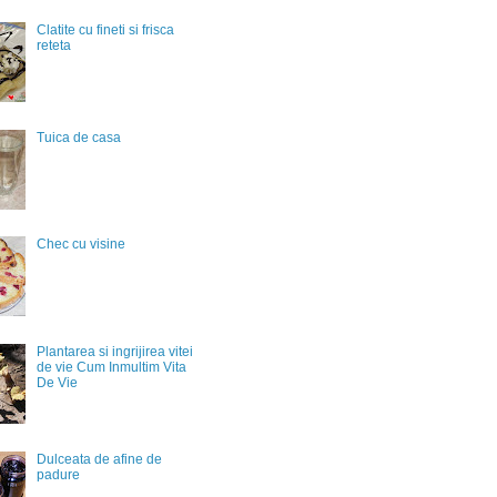
Clatite cu fineti si frisca
reteta
Tuica de casa
Chec cu visine
Plantarea si ingrijirea vitei
de vie Cum Inmultim Vita
De Vie
Dulceata de afine de
padure