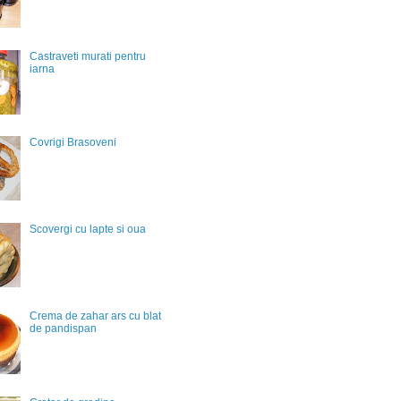
Castraveti murati pentru
iarna
Covrigi Brasoveni
Scovergi cu lapte si oua
Crema de zahar ars cu blat
de pandispan