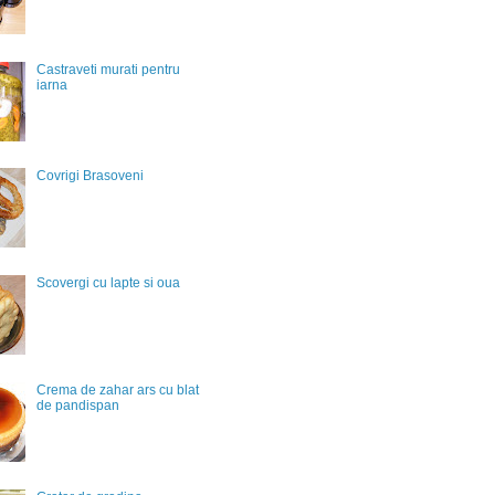
Castraveti murati pentru
iarna
Covrigi Brasoveni
Scovergi cu lapte si oua
Crema de zahar ars cu blat
de pandispan