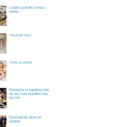
Clatite cu fineti si frisca
reteta
Tuica de casa
Chec cu visine
Plantarea si ingrijirea vitei
de vie Cum Inmultim Vita
De Vie
Dulceata de afine de
padure