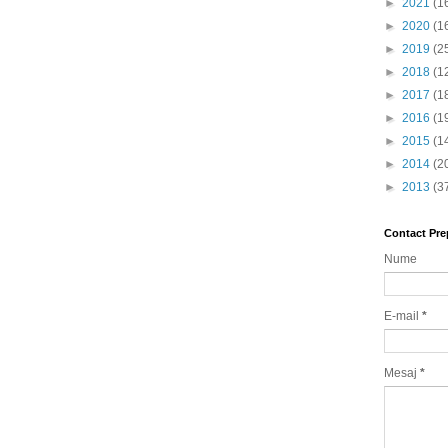
►
2021
(1
►
2020
(1
►
2019
(2
►
2018
(1
►
2017
(1
►
2016
(1
►
2015
(1
►
2014
(2
►
2013
(3
Contact Pre
Nume
E-mail
*
Mesaj
*