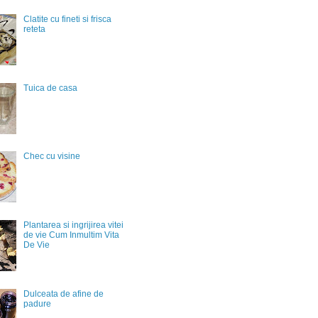
Clatite cu fineti si frisca
reteta
Tuica de casa
Chec cu visine
Plantarea si ingrijirea vitei
de vie Cum Inmultim Vita
De Vie
Dulceata de afine de
padure