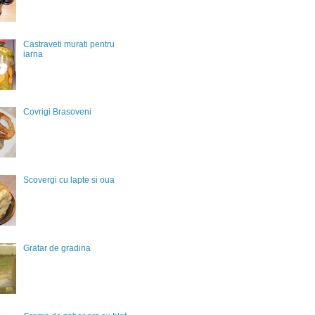
Castraveti murati pentru
iarna
Covrigi Brasoveni
Scovergi cu lapte si oua
Gratar de gradina