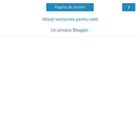
›
Pagina de pornire
Afișați versiunea pentru web
Un produs
Blogger
.