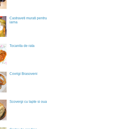
Castraveti murati pentru
iarna
Tocanita de rata
Covrigi Brasoveni
Scovergi cu lapte si oua