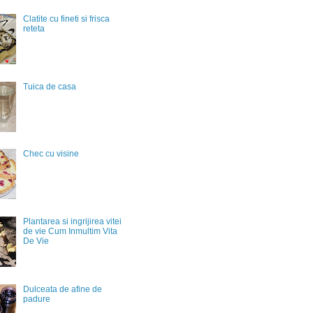
Clatite cu fineti si frisca
reteta
Tuica de casa
Chec cu visine
Plantarea si ingrijirea vitei
de vie Cum Inmultim Vita
De Vie
Dulceata de afine de
padure