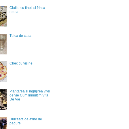
Clatite cu fineti si frisca
reteta
Tuica de casa
Chec cu visine
Plantarea si ingrijirea vitei
de vie Cum Inmultim Vita
De Vie
Dulceata de afine de
padure