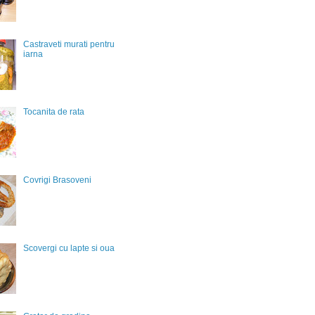
Castraveti murati pentru
iarna
Tocanita de rata
Covrigi Brasoveni
Scovergi cu lapte si oua