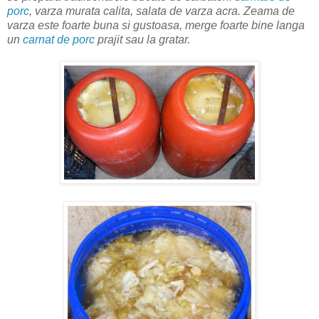
porc
, varza murata calita, salata de varza acra. Zeama de
varza este foarte buna si gustoasa, merge foarte bine langa
un
carnat de porc
prajit sau la gratar.