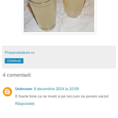
Preparatedevis.ro
Distribuiți
4 comentarii:
Unknown
8 decembrie 2014 la 10:09
E foarte bine ca ne inveti si pe noi cum sa punem varza!
Răspundeți