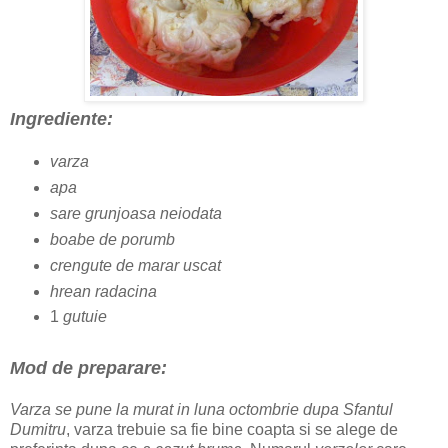
Ingrediente:
varza
apa
sare grunjoasa neiodata
boabe de porumb
crengute de marar uscat
hrean radacina
1
gutuie
Mod de preparare:
Varza se pune la murat in luna octombrie dupa Sfantul
Dumitru
, varza trebuie sa fie bine coapta si se alege de