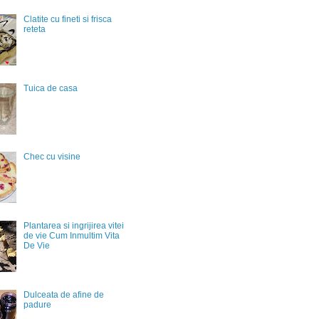
Clatite cu fineti si frisca
reteta
Tuica de casa
Chec cu visine
Plantarea si ingrijirea vitei
de vie Cum Inmultim Vita
De Vie
Dulceata de afine de
padure