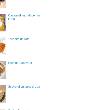
Castraveti murati pentru
iarna
Tocanita de rata
Covrigi Brasoveni
Scovergi cu lapte si oua