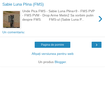
Sabie Luna Plina (FMS)
Unde Pica FMS - Sabie Luna Plina+9 - FMS PVP
›
- FMS PVM - Drop Arme Metin2 Sa vorbim putin
despre FMS: FMS-ul (Sabie Luna P...
Un comentariu:
›
Pagina de pornire
Afișați versiunea pentru web
Un produs
Blogger
.