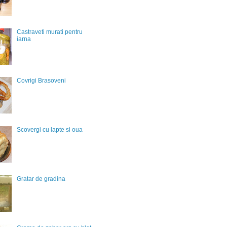
Castraveti murati pentru
iarna
Covrigi Brasoveni
Scovergi cu lapte si oua
Gratar de gradina