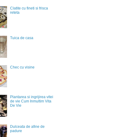
Clatite cu fineti si frisca
reteta
Tuica de casa
Chec cu visine
Plantarea si ingrijirea vitei
de vie Cum Inmultim Vita
De Vie
Dulceata de afine de
padure