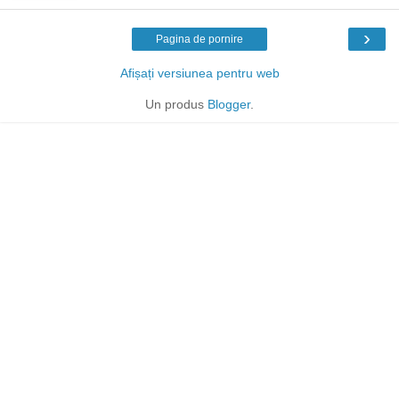
›
Pagina de pornire
Afișați versiunea pentru web
Un produs
Blogger
.