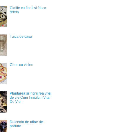
Clatite cu fineti si frisca
reteta
Tuica de casa
Chec cu visine
Plantarea si ingrijirea vitei
de vie Cum Inmultim Vita
De Vie
Dulceata de afine de
padure