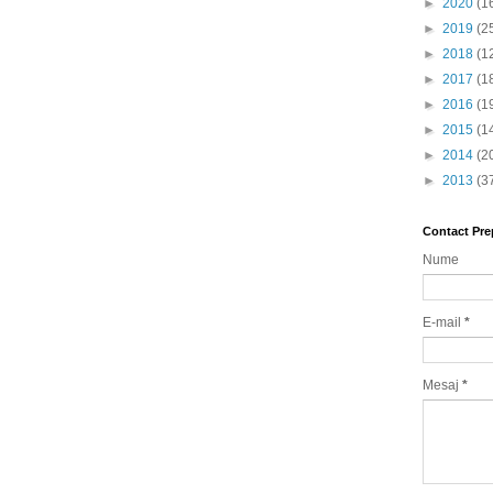
►
2020
(1
►
2019
(2
►
2018
(1
►
2017
(1
►
2016
(1
►
2015
(1
►
2014
(2
►
2013
(3
Contact Pre
Nume
E-mail
*
Mesaj
*