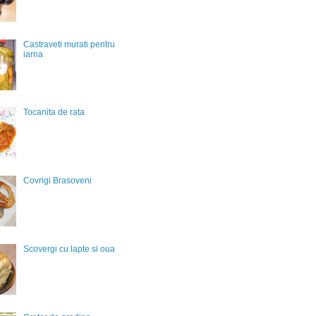
Castraveti murati pentru
iarna
Tocanita de rata
Covrigi Brasoveni
Scovergi cu lapte si oua