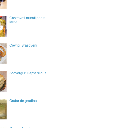
Castraveti murati pentru
iarna
Covrigi Brasoveni
Scovergi cu lapte si oua
Gratar de gradina