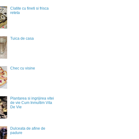
Clatite cu fineti si frisca
reteta
Tuica de casa
Chec cu visine
Plantarea si ingrijirea vitei
de vie Cum Inmultim Vita
De Vie
Dulceata de afine de
padure