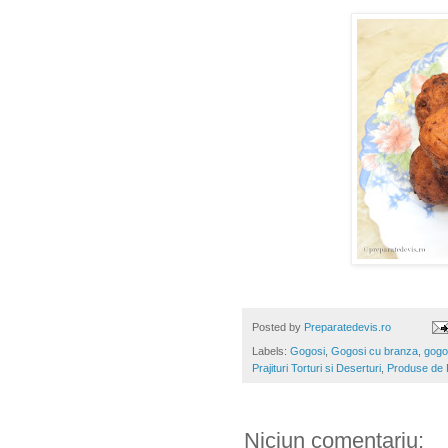
Posted by
Preparatedevis.ro
Labels:
Gogosi
,
Gogosi cu branza
,
gogo
Prajituri Torturi si Deserturi
,
Produse de Pa
Niciun comentariu: