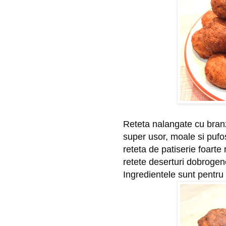
Reteta nalangate cu branza
super usor, moale si pufos
reteta de patiserie foarte 
retete deserturi dobrogene
Ingredientele sunt pentru