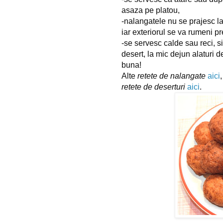
asaza pe platou,
-nalangatele nu se prajesc la
iar exteriorul se va rumeni pr
-se servesc calde sau reci, s
desert, la mic dejun alaturi d
buna!
Alte 
retete de nalangate
aici
,
retete de deserturi
aici
.