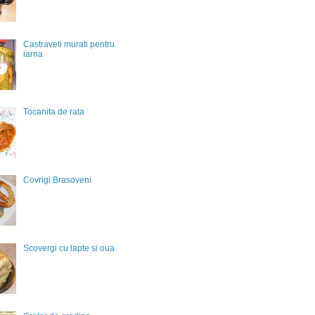
Castraveti murati pentru
iarna
Tocanita de rata
Covrigi Brasoveni
Scovergi cu lapte si oua