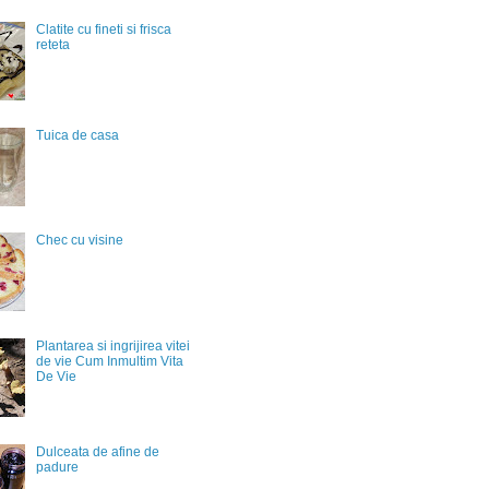
Clatite cu fineti si frisca
reteta
Tuica de casa
Chec cu visine
Plantarea si ingrijirea vitei
de vie Cum Inmultim Vita
De Vie
Dulceata de afine de
padure