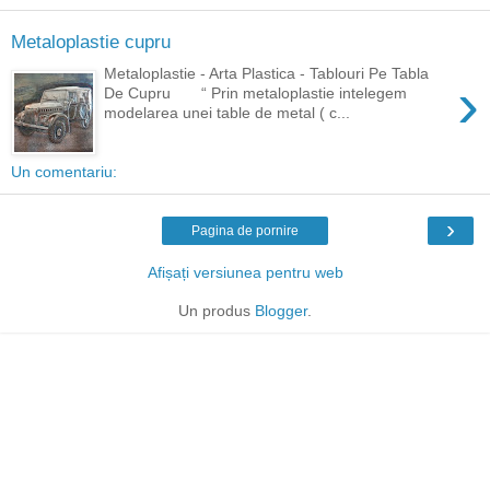
Metaloplastie cupru
Metaloplastie - Arta Plastica - Tablouri Pe Tabla
›
De Cupru “ Prin metaloplastie intelegem
modelarea unei table de metal ( c...
Un comentariu:
›
Pagina de pornire
Afișați versiunea pentru web
Un produs
Blogger
.