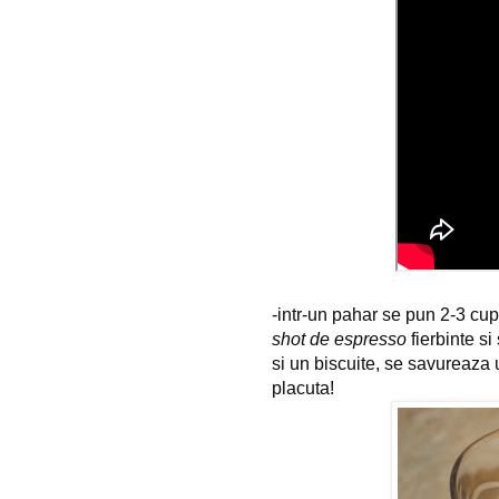
-intr-un pahar se pun 2-3 cu
shot de espresso
fierbinte s
si un biscuite, se savureaza 
placuta!