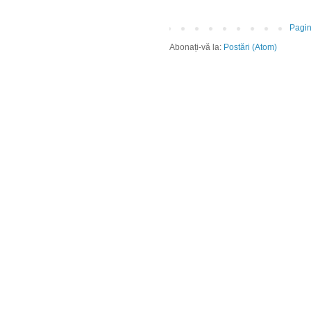
Pagin
Abonați-vă la:
Postări (Atom)