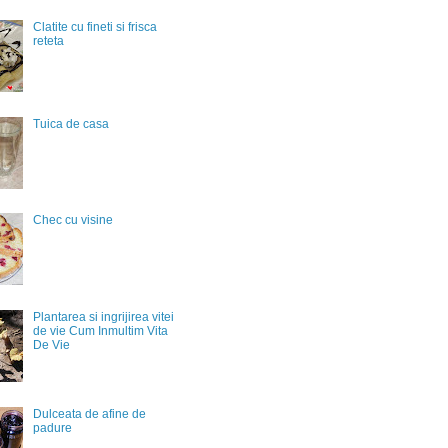
Clatite cu fineti si frisca
reteta
Tuica de casa
Chec cu visine
Plantarea si ingrijirea vitei
de vie Cum Inmultim Vita
De Vie
Dulceata de afine de
padure