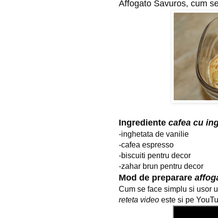
Affogato Savuros, cum se
Ingrediente
cafea cu in
-inghetata de vanilie
-cafea espresso
-biscuiti
pentru decor
-zahar brun pentru decor
Mod de preparare
affog
Cum se face simplu si usor u
reteta video
este si pe YouT