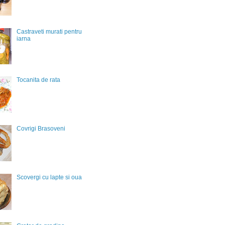
Castraveti murati pentru
iarna
Tocanita de rata
Covrigi Brasoveni
Scovergi cu lapte si oua