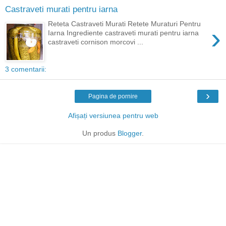
Castraveti murati pentru iarna
Reteta Castraveti Murati Retete Muraturi Pentru
›
Iarna Ingrediente castraveti murati pentru iarna
castraveti cornison morcovi ...
3 comentarii:
›
Pagina de pornire
Afișați versiunea pentru web
Un produs
Blogger
.