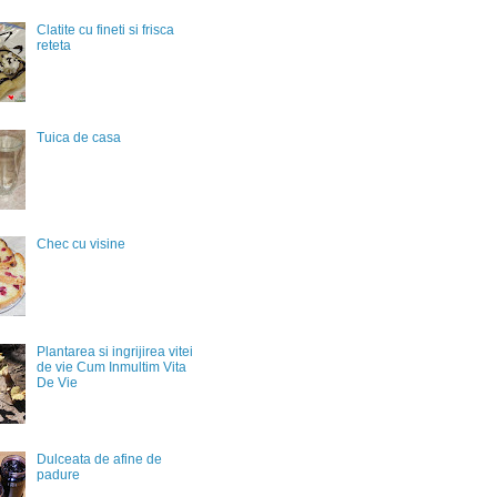
Clatite cu fineti si frisca
reteta
Tuica de casa
Chec cu visine
Plantarea si ingrijirea vitei
de vie Cum Inmultim Vita
De Vie
Dulceata de afine de
padure