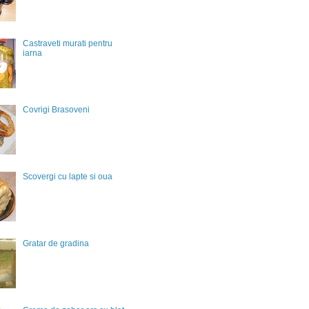
Castraveti murati pentru
iarna
Covrigi Brasoveni
Scovergi cu lapte si oua
Gratar de gradina