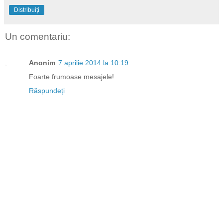
Distribuiți
Un comentariu:
Anonim
7 aprilie 2014 la 10:19
Foarte frumoase mesajele!
Răspundeți