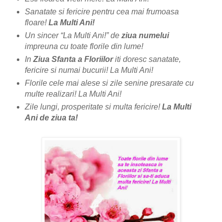
Sanatate si fericire pentru cea mai frumoasa
floare!
La Multi Ani!
Un sincer “La Multi Ani!” de
ziua numelui
impreuna cu toate florile din lume!
In
Ziua Sfanta a Floriilor
iti doresc sanatate,
fericire si numai bucurii! La Multi Ani!
Florile cele mai alese si zile senine presarate cu
multe realizari! La Multi Ani!
Zile lungi, prosperitate si multa fericire!
La Multi
Ani de ziua ta!